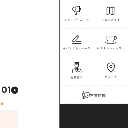
フロアガイド
ショップニュース
イベント＆ニュース
レストラン・カフェ
アクセス
施設案内
01
営業時間
UN