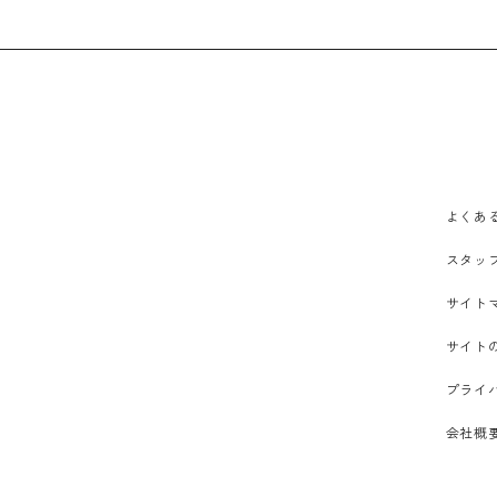
よくあ
スタッ
サイト
サイト
プライ
会社概