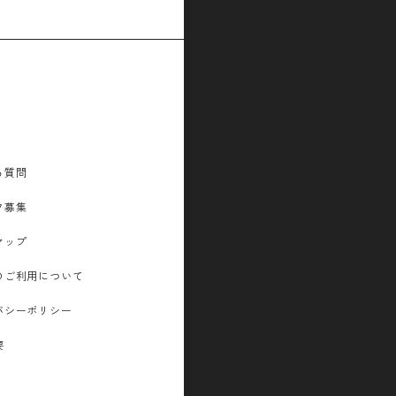
る質問
フ募集
マップ
のご利用について
バシーポリシー
要