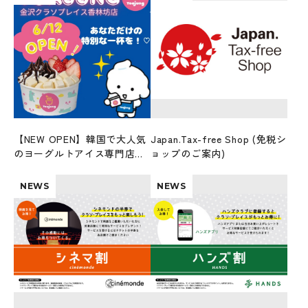
【NEW OPEN】韓国で大人気
Japan.Tax-free Shop (免税シ
のヨーグルトアイス専門店
ョップのご案内)
「ヨアジョン」6/12オープ
ン！
NEWS
NEWS