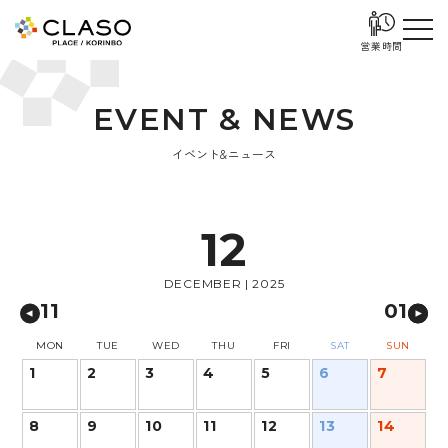
営業時間
E
V
E
N
T
&
N
E
W
S
イベント&ニュース
12
DECEMBER | 2025
11
01
MON
TUE
WED
THU
FRI
SAT
SUN
1
2
3
4
5
6
7
8
9
10
11
12
13
14