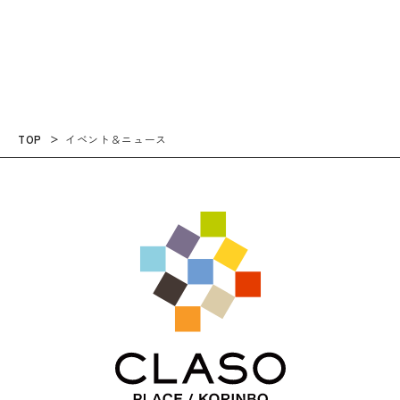
る、新しい仕事場のカタチ～
kanazawa
TOP
イベント＆ニュース