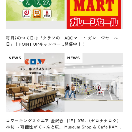
毎月7のつく日は「クラソの
ABCマート ガレージセール
日」！POINT UPキャンペー
開催中！！
ンを開催！
NEWS
NEWS
コワーキングスクエア 金沢香
【1F】076-（ゼロナナロク）
林坊 ～可能性がぐ～んと広が
Museum Shop & Cafe KAMU