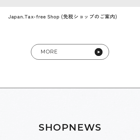
Japan.Tax-free Shop (免税ショップのご案内)
MORE
S
H
O
P
N
E
W
S