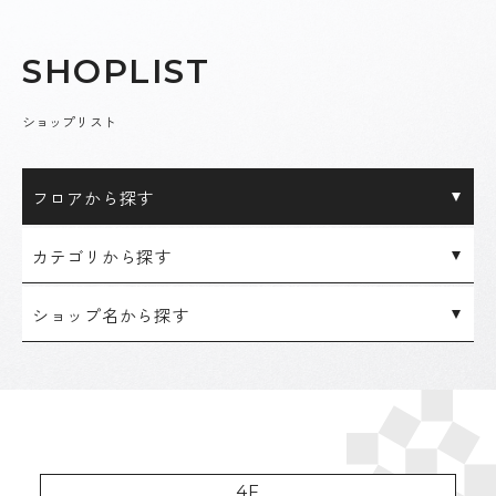
S
H
O
P
L
I
S
T
ショップリスト
フロアから探す
カテゴリから探す
ショップ名から探す
4F