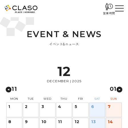
営業時間
E
V
E
N
T
&
N
E
W
S
イベント&ニュース
12
DECEMBER | 2025
11
01
MON
TUE
WED
THU
FRI
SAT
SUN
1
2
3
4
5
6
7
8
9
10
11
12
13
14