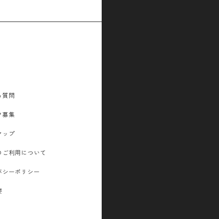
る質問
フ募集
マップ
のご利用について
バシーポリシー
要