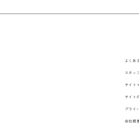
よくあ
スタッ
サイト
サイト
プライ
会社概