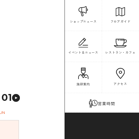
フロアガイド
ショップニュース
イベント＆ニュース
レストラン・カフェ
アクセス
施設案内
01
営業時間
UN