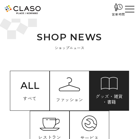
営業時間
S
H
O
P
N
E
W
S
ショップニュース
グッズ・雑貨
すべて
ファッション
・書籍
レストラン
サービス