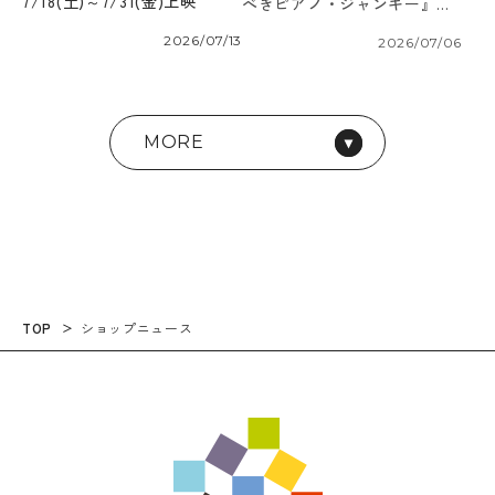
7/18(土)～7/31(金)上映
べきピアノ・ジャンキー』
7/11(土)～7/17(金)上映
2026/07/13
2026/07/06
MORE
TOP
ショップニュース