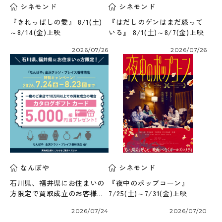
シネモンド
シネモンド
『きれっぱしの愛』 8/1(土)
『はだしのゲンはまだ怒って
～8/14(金)上映
いる』 8/1(土)～8/7(金)上映
2026/07/26
2026/07/26
なんぼや
シネモンド
石川県、福井県にお住まいの
『夜中のポップコーン』
方限定で買取成立のお客様に
7/25(土)～7/31(金)上映
カタログギフトプレゼント！
2026/07/24
2026/07/20