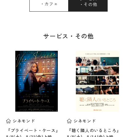
・カフェ
・その他
サービス・その他
シネモンド
シネモンド
『プライベート・ケース』
『聴く隣人のいるところ』
8/8(土)～8/21(金)上映
8/8(土)～8/14(金)上映