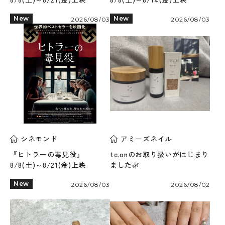
New
New
2026/08/03
2026/08/03
シネモンド
アミーズネイル
『ヒトラーの毒見役』
te.onのお取り扱いがはじまり
8/8(土)～8/21(金)上映
ました🌿‬
New
2026/08/03
2026/08/02