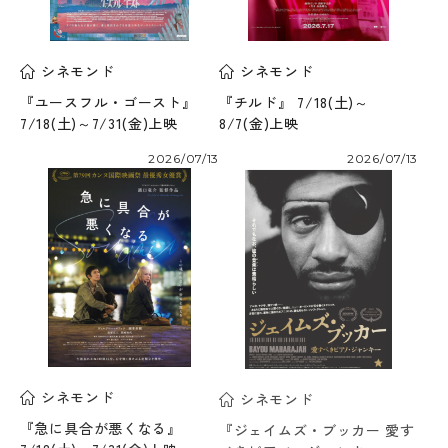
シネモンド
シネモンド
『ユースフル・ゴースト』
『チルド』 7/18(土)～
7/18(土)～7/31(金)上映
8/7(金)上映
2026/07/13
2026/07/13
シネモンド
シネモンド
『急に具合が悪くなる』
『ジェイムズ・ブッカー 愛す