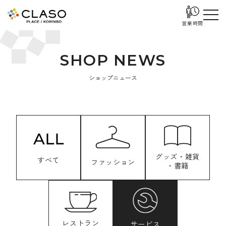
営業時間
S
H
O
P
N
E
W
S
ショップニュース
グッズ・雑貨
すべて
ファッション
・書籍
レストラン
サービス