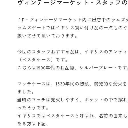
ヴィンテージマーケット・スタッフの
１F・ヴィンテージマーケット内に出店中のラムズ
ラムズゲートではイギリス買い付け品の一点ものや
扱いさせて頂いております。
今回のスタッフおすすめ品は、イギリスのアンティ
（ベスタケース）です。
こちらは1900年代のお品物、シルバープレートです
マッチケースは、1830年代の初頭、偶発的な発火
ました。
当時のマッチは発火しやすく、ポケットの中で擦れ
ったそうです。
イギリスではべスタケースと呼ばれ、名前の由来も
ある方は下記、