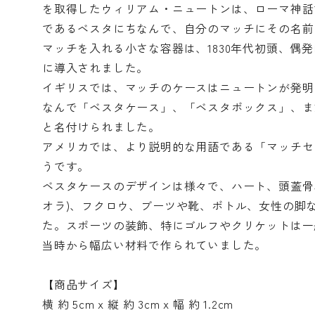
を取得したウィリアム・ニュートンは、ローマ神話で
であるベスタにちなんで、自分のマッチにその名前
マッチを入れる小さな容器は、1830年代初頭、偶
に導入されました。
イギリスでは、マッチのケースはニュートンが発明
なんで「ベスタケース」、「ベスタボックス」、ま
と名付けられました。
アメリカでは、より説明的な用語である「マッチセ
うです。
ベスタケースのデザインは様々で、ハート、頭蓋骨、
オラ)、フクロウ、ブーツや靴、ボトル、女性の脚
た。スポーツの装飾、特にゴルフやクリケットは一
当時から幅広い材料で作られていました。
【商品サイズ】
横 約 5cm x 縦 約 3cm x 幅 約 1.2cm