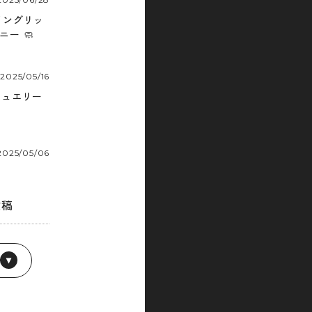
 イングリッ
ー 🧼
2025/05/16
ジュエリー
2025/05/06
投稿