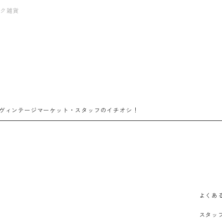
ーク雑貨
ヴィンテージマーケット・スタッフのイチオシ！
よくあ
スタッ