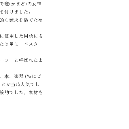
竈(かまど)の女神
を付けました。
発的な発火を防ぐため
に使用した用語にち
たは単に「ベスタ」
ーフ」と呼ばれたよ
本、楽器 (特にビ
などが当時人気でし
般的でした。素材も