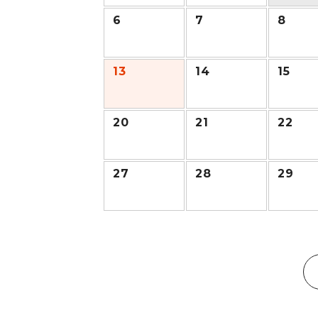
6
7
8
13
14
15
20
21
22
27
28
29