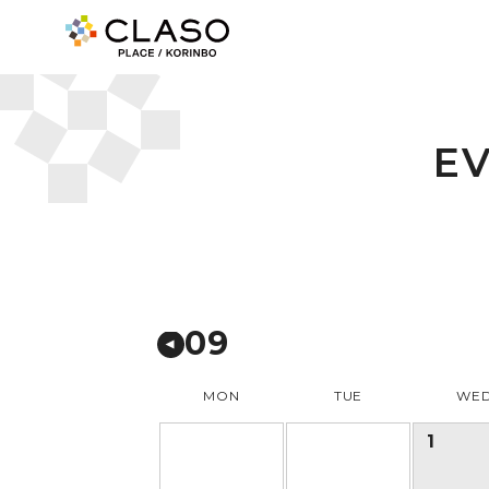
E
09
MON
TUE
WE
1