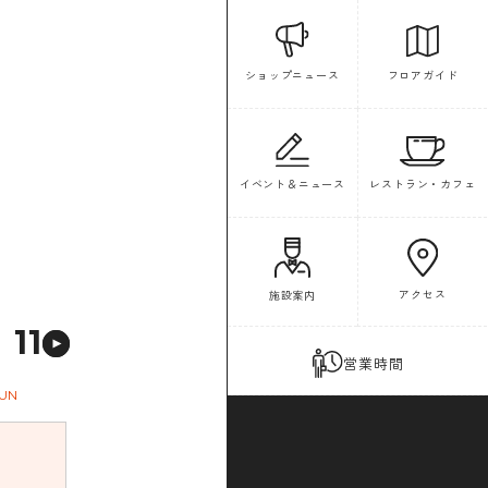
フロアガイド
ショップニュース
イベント＆ニュース
レストラン・カフェ
アクセス
施設案内
11
営業時間
UN