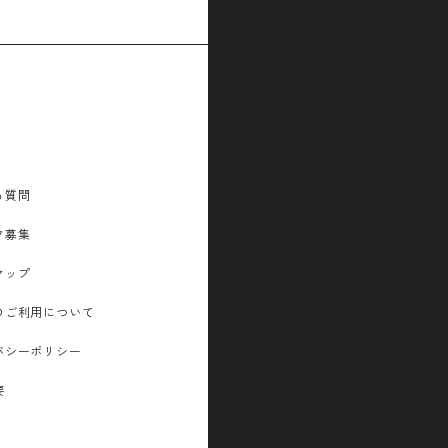
る質問
フ募集
マップ
のご利用について
バシーポリシー
要