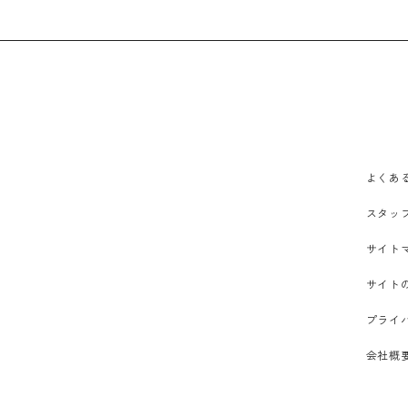
よくあ
スタッ
サイト
サイト
プライ
会社概