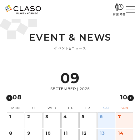
営業時間
E
V
E
N
T
&
N
E
W
S
イベント&ニュース
09
SEPTEMBER | 2025
08
10
MON
TUE
WED
THU
FRI
SAT
SUN
1
2
3
4
5
6
7
8
9
10
11
12
13
14