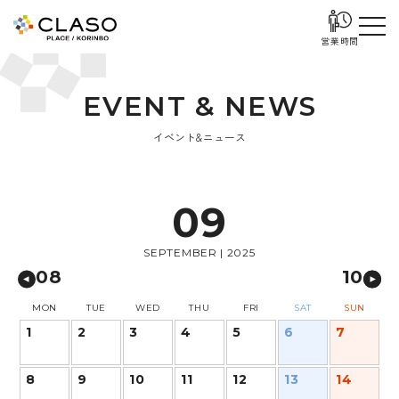
営業時間
E
V
E
N
T
&
N
E
W
S
イベント&ニュース
09
SEPTEMBER | 2025
08
10
MON
TUE
WED
THU
FRI
SAT
SUN
1
2
3
4
5
6
7
8
9
10
11
12
13
14