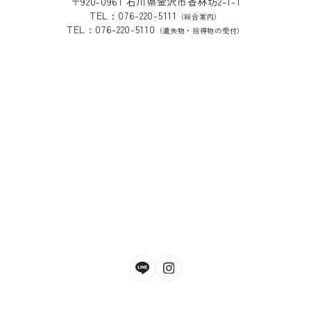
〒920-0961 石川県金沢市香林坊2-1-1
TEL : 076-220-5111
（総合案内）
TEL : 076-220-5110
（遺失物・拾得物の受付）