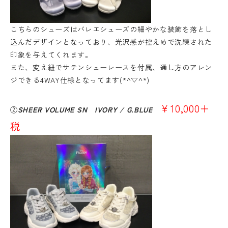
こちらのシューズはバレエシューズの細やかな装飾を落とし
込んだデザインとなっており、光沢感が控えめで洗練された
印象を与えてくれます。
また、変え紐でサテンシューレースを付属、通し方のアレン
ジできる4WAY仕様となってます(*^▽^*)
￥10,000＋
②
SHEER VOLUME SN IVORY / G.BLUE
税