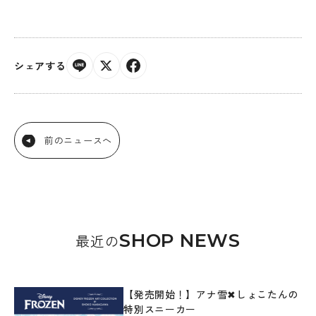
シェアする
前のニュースへ
SHOP NEWS
最近の
【発売開始！】アナ雪✖しょこたんの
特別スニーカー