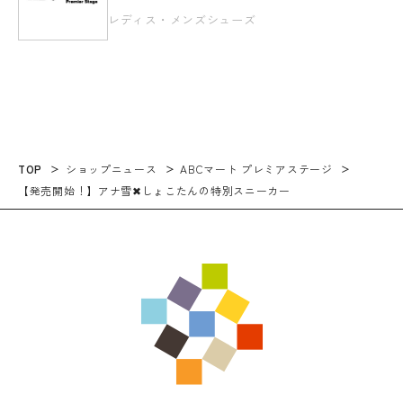
レディス・メンズシューズ
TOP
ショップニュース
ABCマート プレミアステージ
【発売開始！】アナ雪✖しょこたんの特別スニーカー