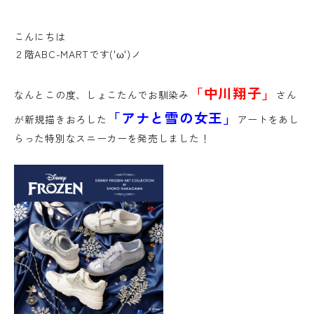
こんにちは
２階ABC-MARTです('ω')ノ
「中川翔子」
なんとこの度、しょこたんでお馴染み
さん
「アナと雪の女王」
が新規描きおろした
アートをあし
らった特別なスニーカーを発売しました！