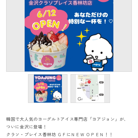
韓国で大人気のヨーグルトアイス専門店「ヨアジョン」が、
ついに金沢に登場！
クラソ・プレイス香林坊 ＧＦにＮＥＷ ＯＰＥＮ！！