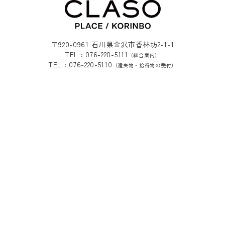
〒920-0961 石川県金沢市香林坊2-1-1
TEL : 076-220-5111
（総合案内）
TEL : 076-220-5110
（遺失物・拾得物の受付）