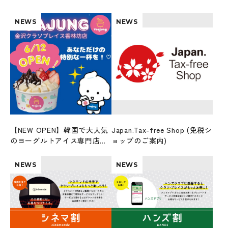
NEWS
NEWS
【NEW OPEN】韓国で大人気
Japan.Tax-free Shop (免税シ
のヨーグルトアイス専門店
ョップのご案内)
「ヨアジョン」6/12オープ
ン！
NEWS
NEWS