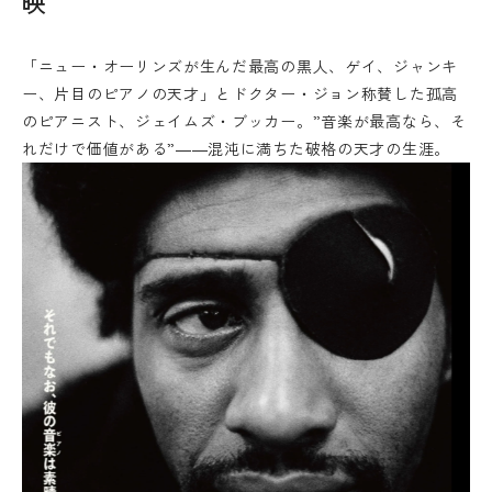
映
「ニュー・オーリンズが生んだ最高の黒人、ゲイ、ジャンキ
ー、片目のピアノの天才」とドクター・ジョン称賛した孤高
のピアニスト、ジェイムズ・ブッカー。”音楽が最高なら、そ
れだけで価値がある”――混沌に満ちた破格の天才の生涯。