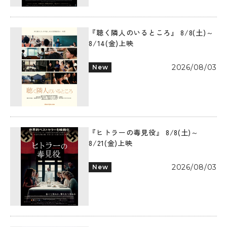
『聴く隣人のいるところ』 8/8(土)～
8/14(金)上映
2026/08/03
New
『ヒトラーの毒見役』 8/8(土)～
8/21(金)上映
2026/08/03
New