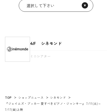
シネモンド
4F
ミニシアター
TOP
ショップニュース
シネモンド
『ジェイムズ・ブッカー 愛すべきピアノ・ジャンキー』 7/11(土)～
7/17(金)上映