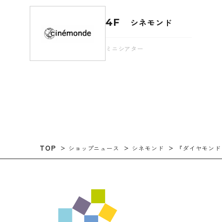
4F
シネモンド
ミニシアター
TOP
ショップニュース
シネモンド
『ダイヤモンド 私