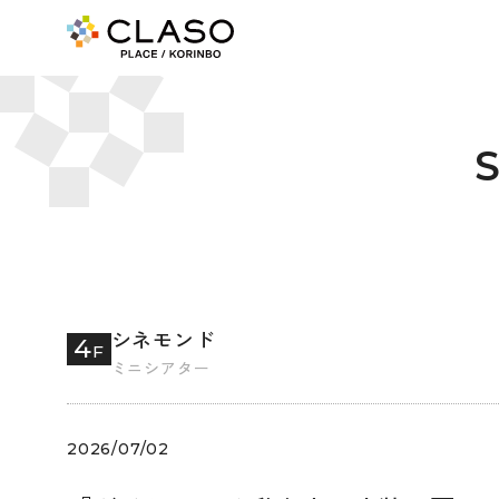
シネモンド
4
F
ミニシアター
2026/07/02