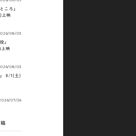
ところ』
金)上映
2026/08/03
役』
金)上映
2026/08/03
8/1(土)
2026/07/26
投稿