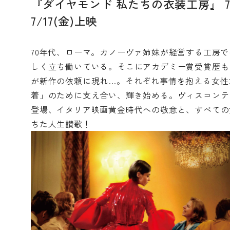
『ダイヤモンド 私たちの衣装工房』 7/
7/17(金)上映
70年代、ローマ。カノーヴァ姉妹が経営する工房
しく立ち働いている。そこにアカデミー賞受賞歴も
が新作の依頼に現れ…。それぞれ事情を抱える女性
着」のために支え合い、輝き始める。ヴィスコンテ
登場、イタリア映画黄金時代への敬意と、すべての
ちた人生讃歌！