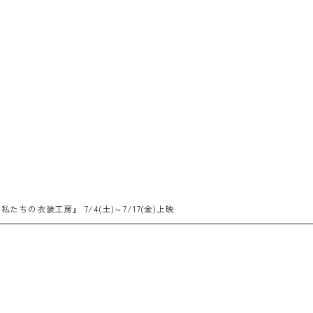
たちの衣装工房』 7/4(土)～7/17(金)上映