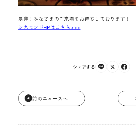
是非！みなさまのご来場をお待ちしております！
シネモンドHPはこちら>>>
シェアする
前のニュースへ