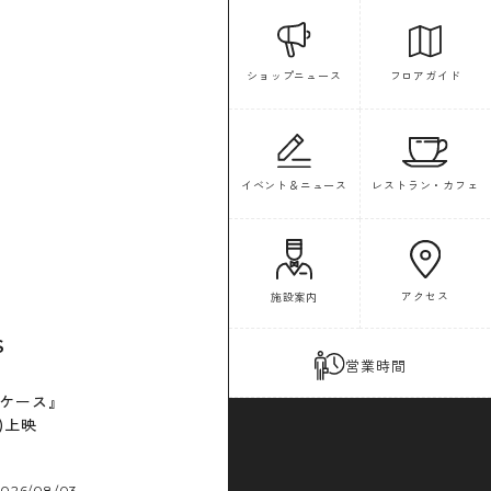
フロアガイド
ショップニュース
イベント＆ニュース
レストラン・カフェ
アクセス
施設案内
S
営業時間
ケース』
金)上映
2026/08/03