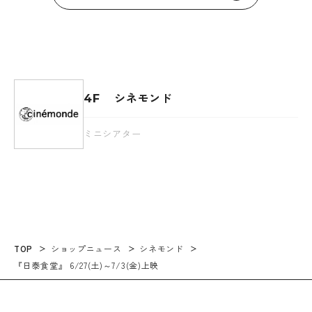
シネモンド
4F
ミニシアター
TOP
ショップニュース
シネモンド
『日泰食堂』 6/27(土)～7/3(金)上映