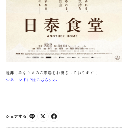
是非！みなさまのご来場をお待ちしております！
シネモンドHPはこちら>>>
シェアする