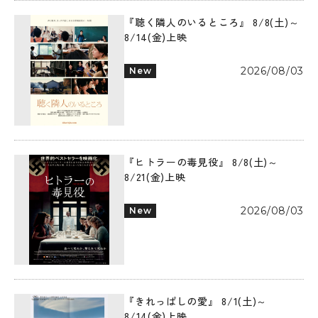
『聴く隣人のいるところ』 8/8(土)～
8/14(金)上映
2026/08/03
New
『ヒトラーの毒見役』 8/8(土)～
8/21(金)上映
2026/08/03
New
『きれっぱしの愛』 8/1(土)～
8/14(金)上映