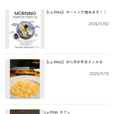
【La RINA】モーニング始めます！！
2025/11/30
【La RINA】🌸11月の平日ランチ🌸
2025/11/12
La RINA カフェ