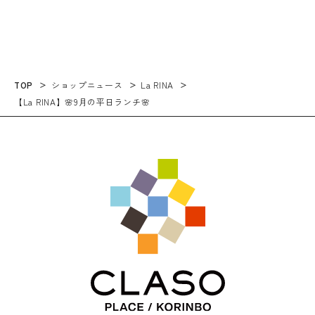
TOP
ショップニュース
La RINA
【La RINA】🌸9月の平日ランチ🌸