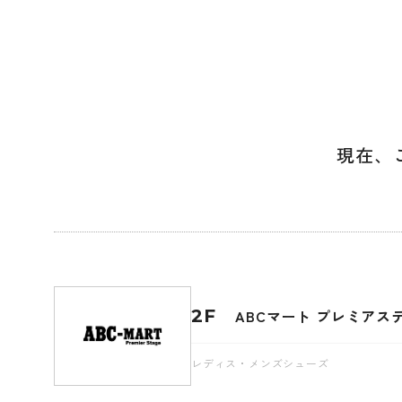
現在、
2F
ABCマート プレミアス
レディス・メンズシューズ