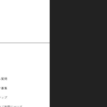
る質問
フ募集
マップ
のご利用について