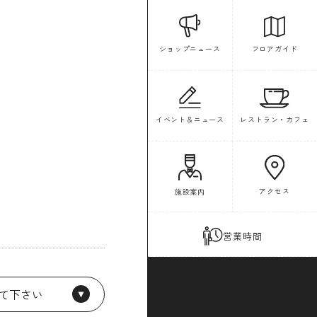
フロアガイド
ショップニュース
イベント＆ニュース
レストラン・カフェ
アクセス
施設案内
営業時間