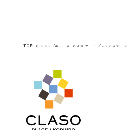
TOP
ショップニュース
ABCマート プレミアステージ