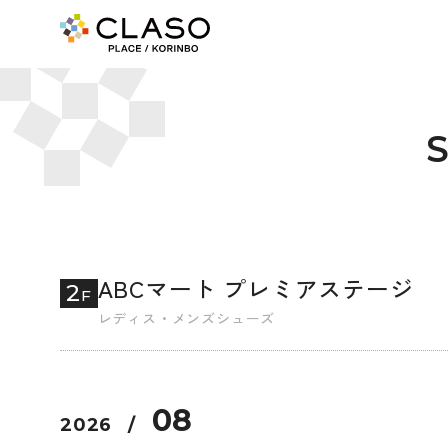
ABCマート プレミアステージ
2
F
レディス・メンズシューズ
08
2026
/