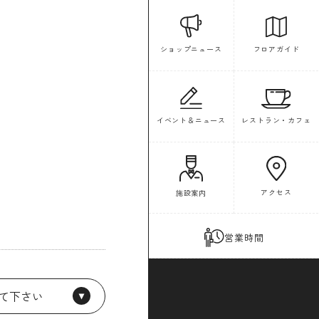
フロアガイド
ショップニュース
イベント＆ニュース
レストラン・カフェ
アクセス
施設案内
営業時間