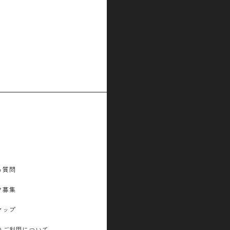
る質問
フ募集
マップ
のご利用について