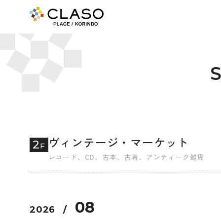
ヴィンテージ・マーケット
2
F
レコード、CD、古本、古着、アンティーク雑貨
08
2026
/