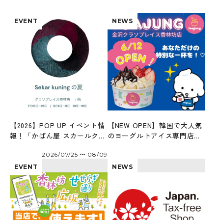
EVENT
NEWS
【2026】POP UP イベント情
【NEW OPEN】韓国で大人気
報！「かばん屋 スカールクニ
のヨーグルトアイス専門店
ン」
「ヨアジョン」6/12オープ
2026/07/25 〜 08/09
ン！
EVENT
NEWS