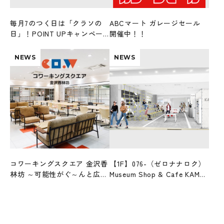
毎月7のつく日は「クラソの
ABCマート ガレージセール
日」！POINT UPキャンペー
開催中！！
ンを開催！
NEWS
NEWS
コワーキングスクエア 金沢香
【1F】076-（ゼロナナロク）
林坊 ～可能性がぐ～んと広が
Museum Shop & Cafe KAMU
る、新しい仕事場のカタチ～
kanazawa