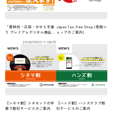
「香林坊・広坂・せせらぎ通
Japan.Tax-free Shop (免税シ
り プレミアムデジタル商品券
ョップのご案内)
2026」が使えます！
2026/05/22 〜 08/31
NEWS
NEWS
【シネマ割】シネモンドの半
【ハンズ割】ハンズクラブ割
券で割引サービスのご案内
引サービスのご案内