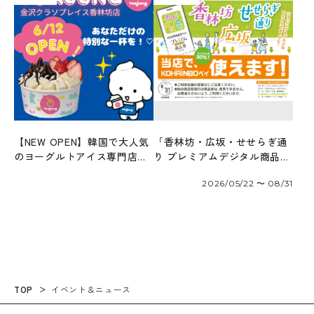
【NEW OPEN】韓国で大人気
「香林坊・広坂・せせらぎ通
のヨーグルトアイス専門店
り プレミアムデジタル商品券
「ヨアジョン」6/12オープ
2026」が使えます！
2026/05/22 〜 08/31
ン！
TOP
イベント＆ニュース