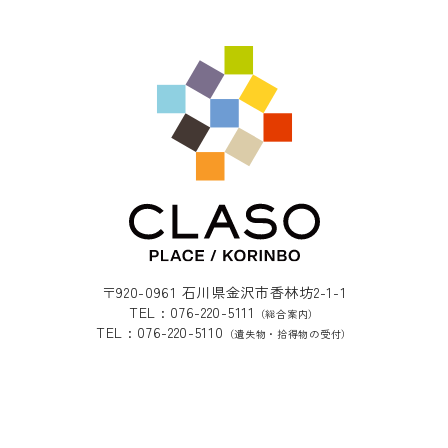
〒920-0961 石川県金沢市香林坊2-1-1
TEL : 076-220-5111
（総合案内）
TEL : 076-220-5110
（遺失物・拾得物の受付）