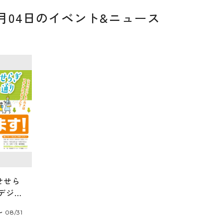
07月04日のイベント&ニュース
せせら
デジタ
が使え
〜 08/31