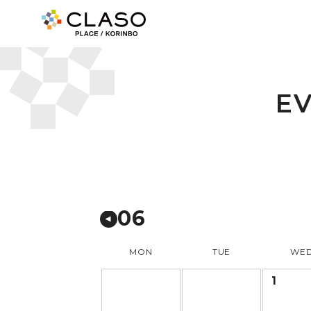
E
06
MON
TUE
WE
1