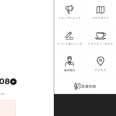
フロアガイド
ショップニュース
イベント＆ニュース
レストラン・カフェ
アクセス
施設案内
08
営業時間
UN