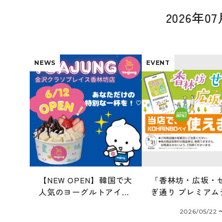
2026年
NEWS
EVENT
【NEW OPEN】韓国で大
「香林坊・広坂・
人気のヨーグルトアイス
ぎ通り プレミアム
専門店「ヨアジョン」
ル商品券 2026」
2026/05/22 
6/12オープン！
ます！