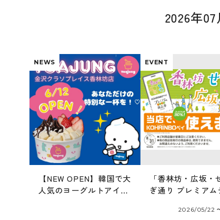
2026年
NEWS
EVENT
【NEW OPEN】韓国で大
「香林坊・広坂・
人気のヨーグルトアイス
ぎ通り プレミアム
専門店「ヨアジョン」
ル商品券 2026」
2026/05/22 
6/12オープン！
ます！