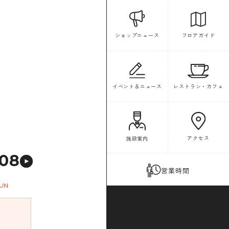
フロアガイド
ショップニュース
イベント＆ニュース
レストラン・カフェ
アクセス
施設案内
08
営業時間
UN