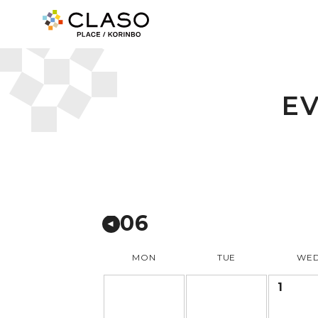
E
06
MON
TUE
WE
1