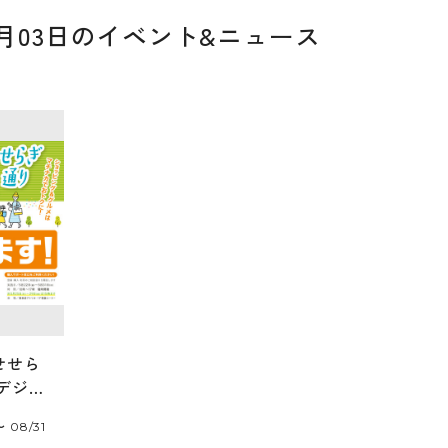
07月03日のイベント&ニュース
せせら
デジタ
が使え
〜 08/31