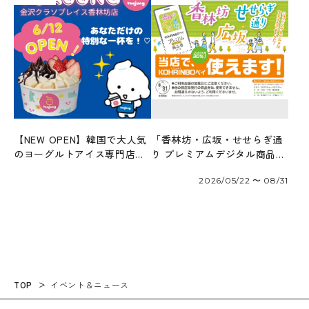
【NEW OPEN】韓国で大人気
「香林坊・広坂・せせらぎ通
のヨーグルトアイス専門店
り プレミアムデジタル商品券
「ヨアジョン」6/12オープ
2026」が使えます！
2026/05/22 〜 08/31
ン！
TOP
イベント＆ニュース