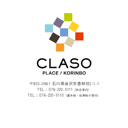
〒920-0961 石川県金沢市香林坊2-1-1
TEL : 076-220-5111
（総合案内）
TEL : 076-220-5110
（遺失物・拾得物の受付）