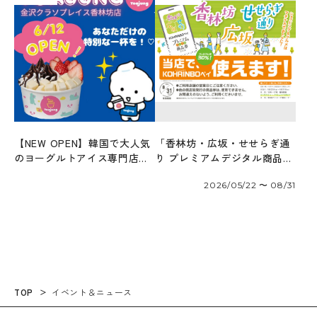
【NEW OPEN】韓国で大人気
「香林坊・広坂・せせらぎ通
のヨーグルトアイス専門店
り プレミアムデジタル商品券
「ヨアジョン」6/12オープ
2026」が使えます！
2026/05/22 〜 08/31
ン！
TOP
イベント＆ニュース