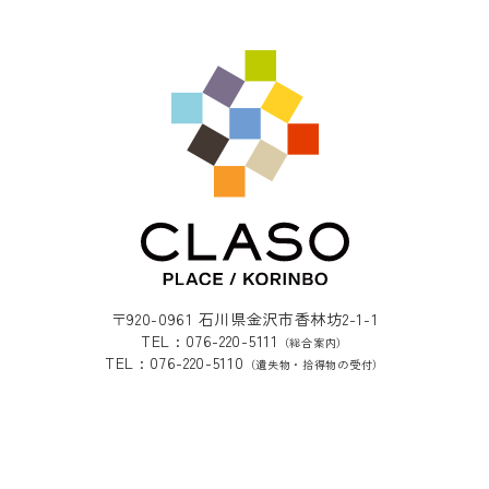
〒920-0961 石川県金沢市香林坊2-1-1
TEL : 076-220-5111
（総合案内）
TEL : 076-220-5110
（遺失物・拾得物の受付）