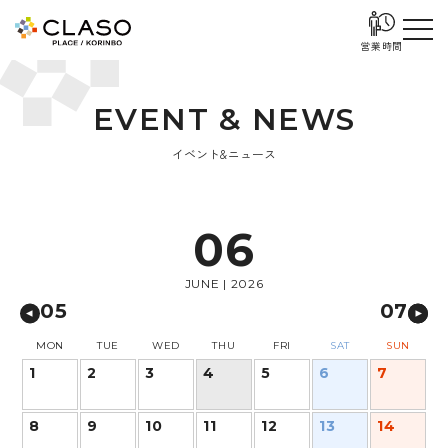
営業時間
E
V
E
N
T
&
N
E
W
S
イベント&ニュース
06
JUNE | 2026
05
07
MON
TUE
WED
THU
FRI
SAT
SUN
1
2
3
4
5
6
7
8
9
10
11
12
13
14