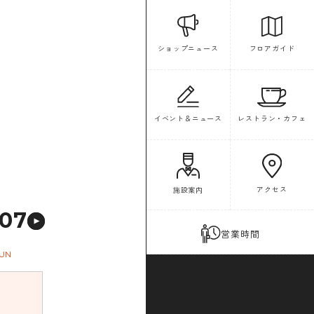
フロアガイド
ショップニュース
イベント＆ニュース
レストラン・カフェ
アクセス
施設案内
07
営業時間
UN