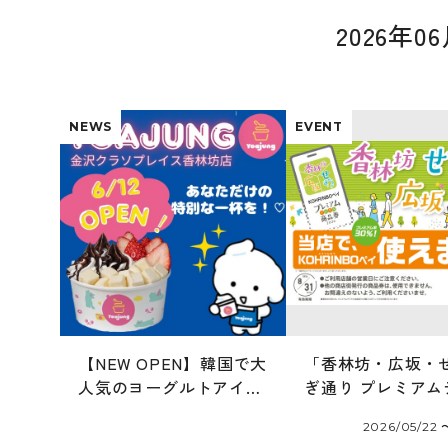
2026年
NEWS
EVENT
【NEW OPEN】韓国で大
「香林坊・広坂・
人気のヨーグルトアイス
ぎ通り プレミアム
専門店「ヨアジョン」
ル商品券 2026」
2026/05/22 
6/12オープン！
ます！