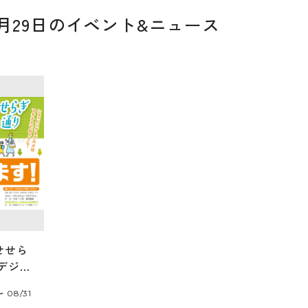
06月29日のイベント&ニュース
せせら
デジタ
が使え
〜 08/31