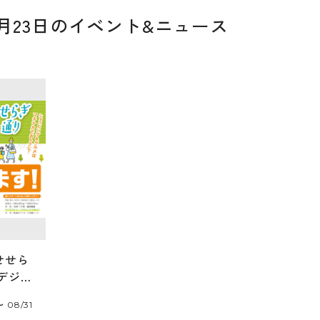
06月23日のイベント&ニュース
せせら
デジタ
が使え
〜 08/31