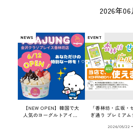
2026年
NEWS
EVENT
【NEW OPEN】韓国で大
「香林坊・広坂・
人気のヨーグルトアイス
ぎ通り プレミアム
専門店「ヨアジョン」
ル商品券 2026」
2026/05/22 
6/12オープン！
ます！