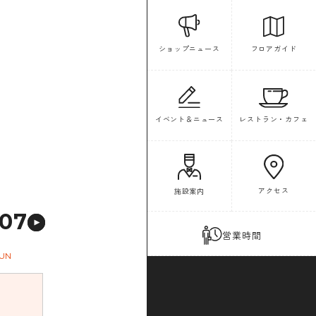
フロアガイド
ショップニュース
イベント＆ニュース
レストラン・カフェ
アクセス
施設案内
07
営業時間
UN