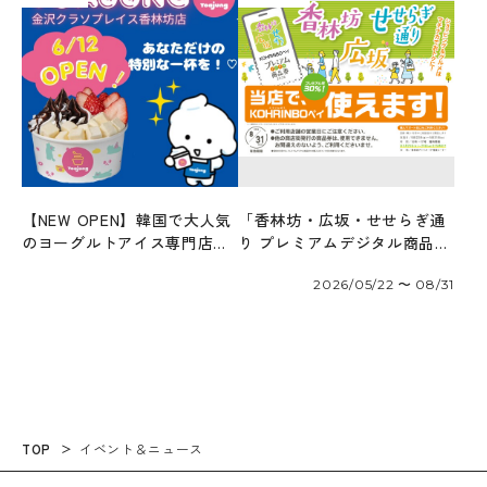
【NEW OPEN】韓国で大人気
「香林坊・広坂・せせらぎ通
のヨーグルトアイス専門店
り プレミアムデジタル商品券
「ヨアジョン」6/12オープ
2026」が使えます！
2026/05/22 〜 08/31
ン！
TOP
イベント＆ニュース