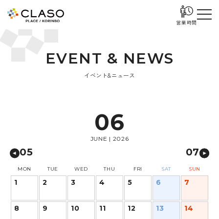
営業時間
E
V
E
N
T
&
N
E
W
S
イベント&ニュース
06
JUNE | 2026
05
07
MON
TUE
WED
THU
FRI
SAT
SUN
1
2
3
4
5
6
7
8
9
10
11
12
13
14