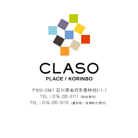
〒920-0961 石川県金沢市香林坊2-1-1
TEL : 076-220-5111
（総合案内）
TEL : 076-220-5110
（遺失物・拾得物の受付）