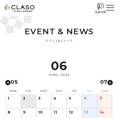
営業時間
E
V
E
N
T
&
N
E
W
S
イベント&ニュース
06
JUNE | 2026
05
07
MON
TUE
WED
THU
FRI
SAT
SUN
1
2
3
4
5
6
7
8
9
10
11
12
13
14