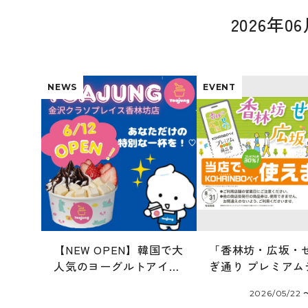
2026年
NEWS
EVENT
【NEW OPEN】韓国で大
「香林坊・広坂・
人気のヨーグルトアイス
ぎ通り プレミアム
専門店「ヨアジョン」
ル商品券 2026」
2026/05/22 
6/12オープン！
ます！