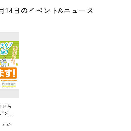
06月14日のイベント&ニュース
せせら
デジタ
が使え
〜 08/31