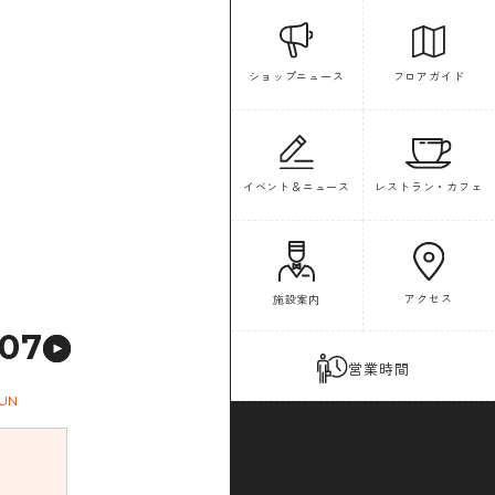
フロアガイド
ショップニュース
イベント＆ニュース
レストラン・カフェ
アクセス
施設案内
07
営業時間
UN