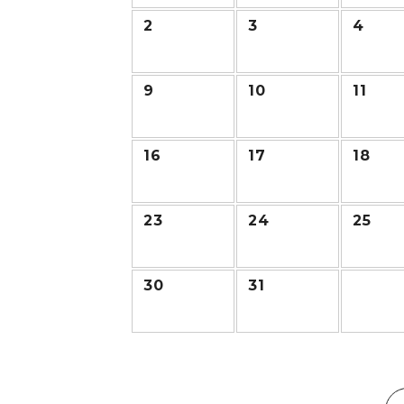
2
3
4
9
10
11
16
17
18
23
24
25
30
31