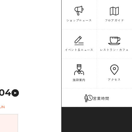
フロアガイド
ショップニュース
イベント＆ニュース
レストラン・カフェ
アクセス
施設案内
04
営業時間
UN