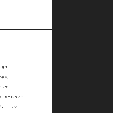
る質問
フ募集
マップ
のご利用について
バシーポリシー