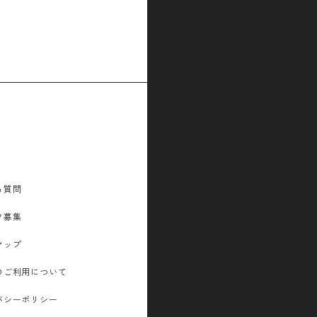
る質問
フ募集
マップ
のご利用について
バシーポリシー