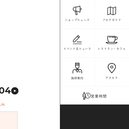
フロアガイド
ショップニュース
イベント＆ニュース
レストラン・カフェ
アクセス
施設案内
04
営業時間
UN