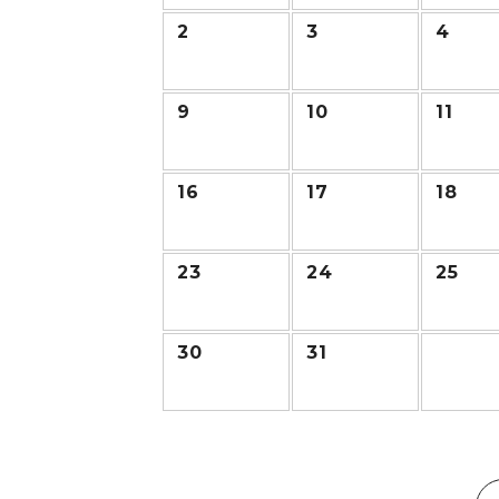
2
3
4
9
10
11
16
17
18
23
24
25
30
31