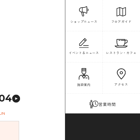
フロアガイド
ショップニュース
イベント＆ニュース
レストラン・カフェ
アクセス
施設案内
04
営業時間
UN