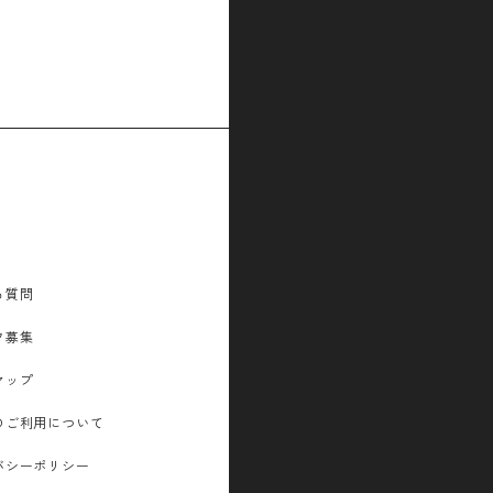
る質問
フ募集
マップ
のご利用について
バシーポリシー