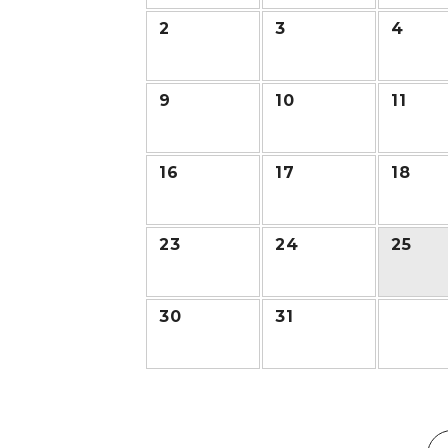
2
3
4
9
10
11
16
17
18
23
24
25
30
31