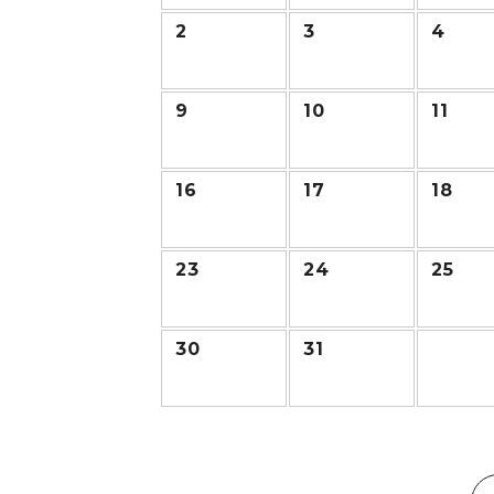
2
3
4
9
10
11
16
17
18
23
24
25
30
31