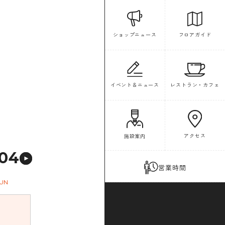
フロアガイド
ショップニュース
イベント＆ニュース
レストラン・カフェ
アクセス
施設案内
04
営業時間
UN