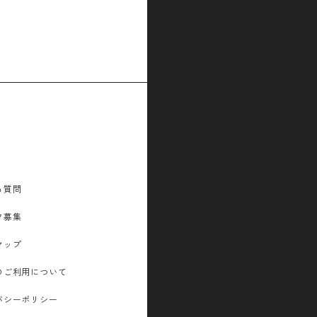
る質問
フ募集
マップ
のご利用について
バシーポリシー