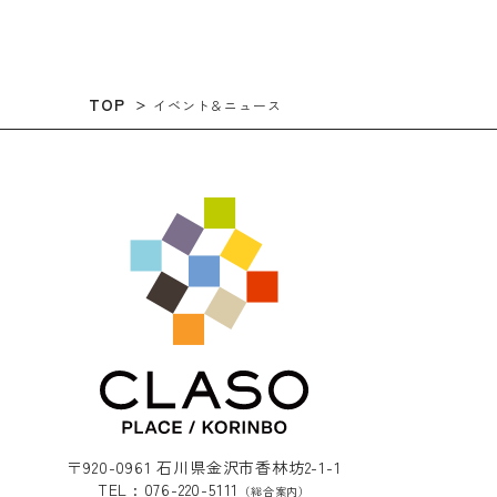
TOP
イベント＆ニュース
〒920-0961 石川県金沢市香林坊2-1-1
TEL : 076-220-5111
（総合案内）