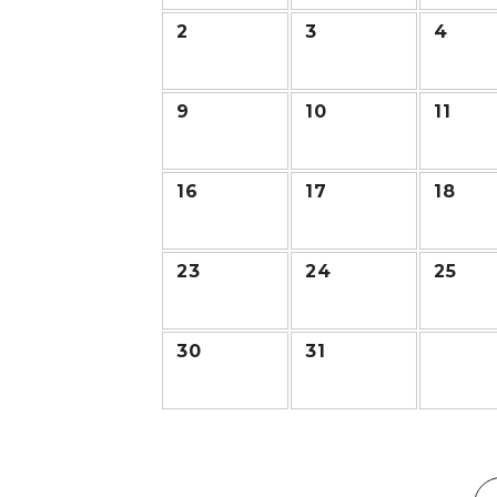
2
3
4
9
10
11
16
17
18
23
24
25
30
31