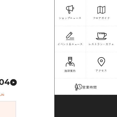
フロアガイド
ショップニュース
イベント＆ニュース
レストラン・カフェ
アクセス
施設案内
04
営業時間
UN