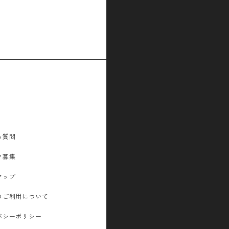
る質問
フ募集
マップ
のご利用について
バシーポリシー