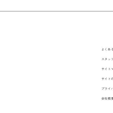
よくあ
スタッ
サイト
サイト
プライ
会社概