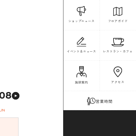
フロアガイド
ショップニュース
イベント＆ニュース
レストラン・カフェ
アクセス
施設案内
08
営業時間
UN