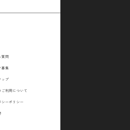
る質問
フ募集
マップ
のご利用について
バシーポリシー
要