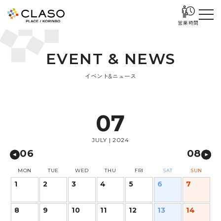
営業時間
E
V
E
N
T
&
N
E
W
S
イベント&ニュース
07
JULY | 2024
06
08
MON
TUE
WED
THU
FRI
SAT
SUN
1
2
3
4
5
6
7
8
9
10
11
12
13
14