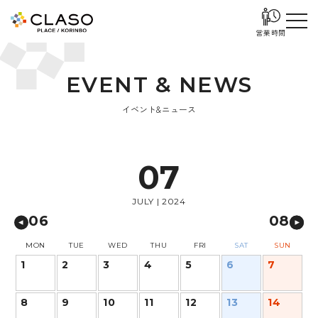
営業時間
E
V
E
N
T
&
N
E
W
S
イベント&ニュース
07
JULY | 2024
06
08
MON
TUE
WED
THU
FRI
SAT
SUN
1
2
3
4
5
6
7
8
9
10
11
12
13
14