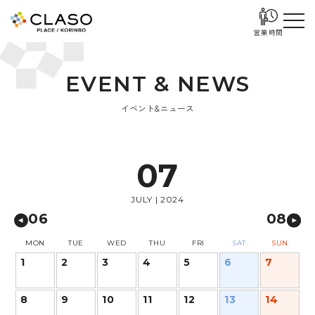
営業時間
E
V
E
N
T
&
N
E
W
S
イベント&ニュース
07
JULY | 2024
06
08
MON
TUE
WED
THU
FRI
SAT
SUN
1
2
3
4
5
6
7
8
9
10
11
12
13
14