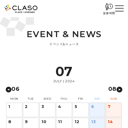
営業時間
E
V
E
N
T
&
N
E
W
S
イベント&ニュース
07
JULY | 2024
06
08
MON
TUE
WED
THU
FRI
SAT
SUN
1
2
3
4
5
6
7
8
9
10
11
12
13
14