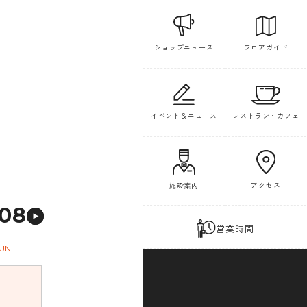
フロアガイド
ショップニュース
イベント＆ニュース
レストラン・カフェ
アクセス
施設案内
08
営業時間
UN