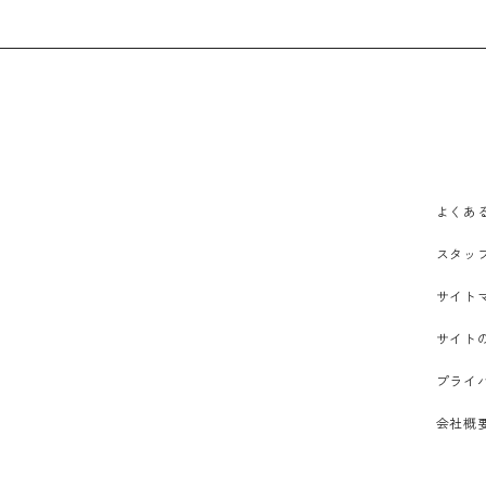
よくあ
スタッ
サイト
サイト
プライ
会社概