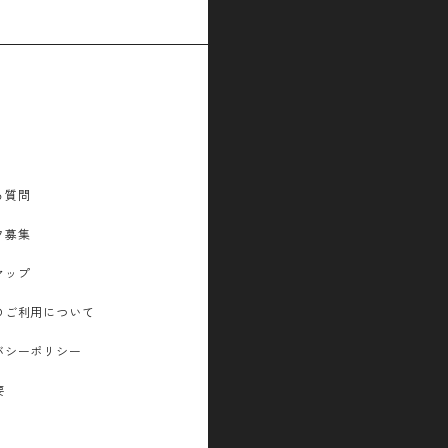
る質問
フ募集
マップ
のご利用について
バシーポリシー
要