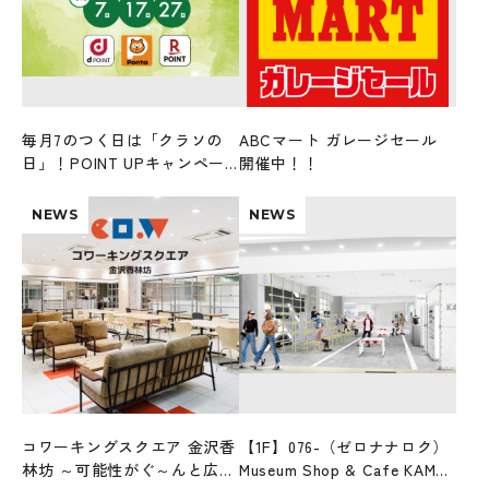
毎月7のつく日は「クラソの
ABCマート ガレージセール
日」！POINT UPキャンペー
開催中！！
ンを開催！
NEWS
NEWS
コワーキングスクエア 金沢香
【1F】076-（ゼロナナロク）
林坊 ～可能性がぐ～んと広が
Museum Shop & Cafe KAMU