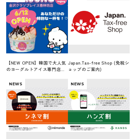
【NEW OPEN】韓国で大人気
Japan.Tax-free Shop (免税シ
のヨーグルトアイス専門店
ョップのご案内)
「ヨアジョン」6/12オープ
ン！
NEWS
NEWS