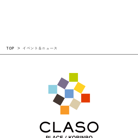
る、新しい仕事場のカタチ～
kanazawa
TOP
イベント＆ニュース